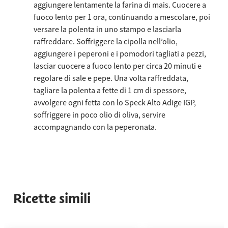
aggiungere lentamente la farina di mais. Cuocere a
fuoco lento per 1 ora, continuando a mescolare, poi
versare la polenta in uno stampo e lasciarla
raffreddare. Soffriggere la cipolla nell’olio,
aggiungere i peperoni e i pomodori tagliati a pezzi,
lasciar cuocere a fuoco lento per circa 20 minuti e
regolare di sale e pepe. Una volta raffreddata,
tagliare la polenta a fette di 1 cm di spessore,
avvolgere ogni fetta con lo Speck Alto Adige IGP,
soffriggere in poco olio di oliva, servire
accompagnando con la peperonata.
Ricette simili
Usa le frecce sinistra e destra oppure scorri orizzontalmente per v