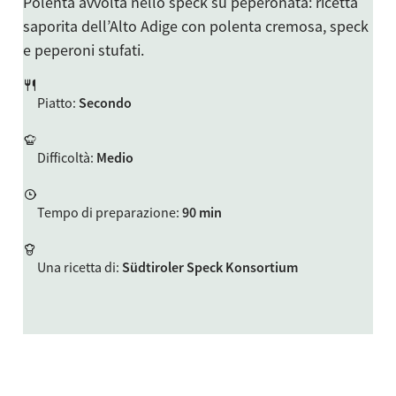
Polenta avvolta nello speck su peperonata: ricetta
saporita dell’Alto Adige con polenta cremosa, speck
e peperoni stufati.
Piatto
:
Secondo
Difficoltà
:
Medio
Tempo di preparazione
:
90 min
Una ricetta di
:
Südtiroler Speck Konsortium