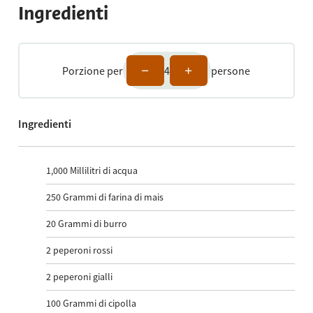
Ingredienti
Porzione per
4
persone
Ingredienti
1,000
Millilitri di acqua
250
Grammi di farina di mais
20
Grammi di burro
2
peperoni rossi
2
peperoni gialli
100
Grammi di cipolla