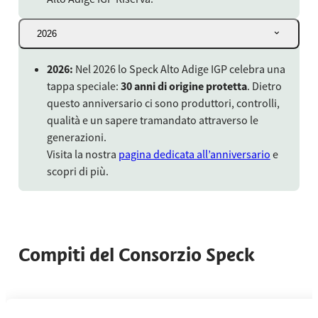
2026
2026:
Nel 2026 lo Speck Alto Adige IGP celebra una
tappa speciale:
30 anni di origine protetta
. Dietro
questo anniversario ci sono produttori, controlli,
qualità e un sapere tramandato attraverso le
generazioni.
Visita la nostra
pagina dedicata all’anniversario
e
scopri di più.
Compiti del Consorzio Speck
Usa le frecce sinistra e destra oppure scorri orizzontalmente per v