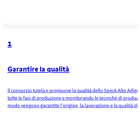
1
Garantire la qualità
Il consorzio tutela e promuove la qualità dello Speck Alto Adige 
tutte le fasi di produzione e monitorando le tecniche di produz
modo vengono garantite l'origine, la lavorazione e la qualità de