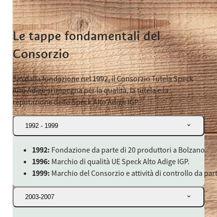
Le tappe fondamentali del
Consorzio
Sin dalla fondazione nel 1992, il Consorzio Tutela Speck
Alto Adige si impegna per la qualità, la tutela e la
reputazione dello Speck Alto Adige IGP.
1992 - 1999
1992:
Fondazione da parte di 20 produttori a Bolzano.
1996:
Marchio di qualità UE Speck Alto Adige IGP.
1999:
Marchio del Consorzio e attività di controllo da part
2003-2007