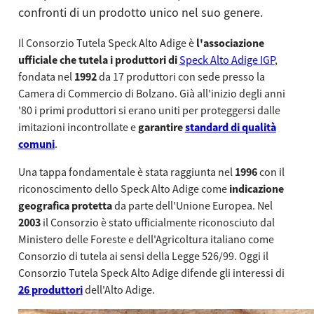
confronti di un prodotto unico nel suo genere.
Il Consorzio Tutela Speck Alto Adige è
l'associazione
ufficiale che tutela i produttori di
Speck Alto Adige IGP
,
fondata nel
1992
da 17 produttori con sede presso la
Camera di Commercio di Bolzano. Già all'inizio degli anni
'80 i primi produttori si erano uniti per proteggersi dalle
imitazioni incontrollate e
garantire
standard di qualità
comuni
.
Una tappa fondamentale è stata raggiunta nel
1996
con il
riconoscimento dello Speck Alto Adige come
indicazione
geografica protetta
da parte dell'Unione Europea. Nel
2003
il Consorzio è stato ufficialmente riconosciuto dal
Ministero delle Foreste e dell'Agricoltura italiano come
Consorzio di tutela ai sensi della Legge 526/99. Oggi il
Consorzio Tutela Speck Alto Adige difende gli interessi di
26 produttori
dell'Alto Adige.