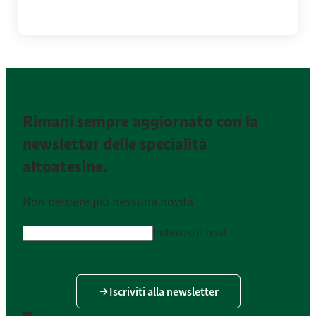
Rimani sempre aggiornato con la
newsletter delle specialità
altoatesine.
Non perdere più nessuna novità.
Indirizzo e-mail
Iscriviti alla newsletter