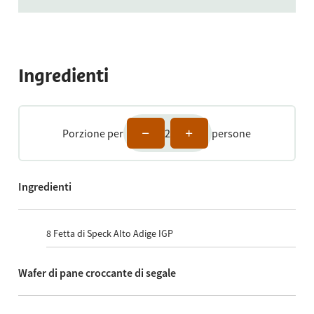
Ingredienti
Porzione per
2
persone
Ingredienti
8
Fetta di Speck Alto Adige IGP
Wafer di pane croccante di segale