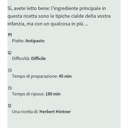
Sì, avete letto bene: l’ingrediente principale in
questa ricetta sono le tipiche cialde della vostra
infanzia, ma con un qualcosa in più ...
Piatto
:
Antipasto
Difficoltà
:
Difficile
Tempo di preparazione
:
45 min
Tempo di riposo
:
180 min
Una ricetta di
:
Herbert Hintner