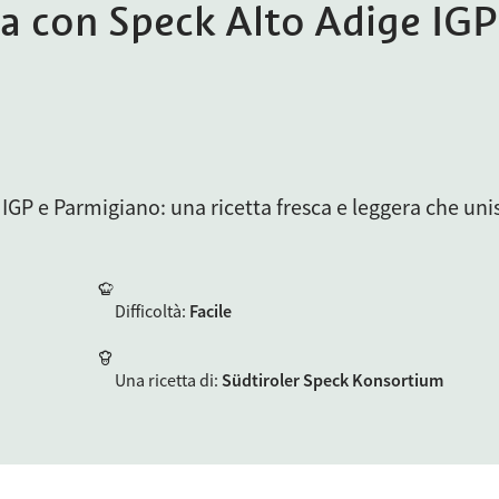
pa con Speck Alto Adige IGP
IGP e Parmigiano: una ricetta fresca e leggera che uni
Difficoltà
:
Facile
Una ricetta di
:
Südtiroler Speck Konsortium