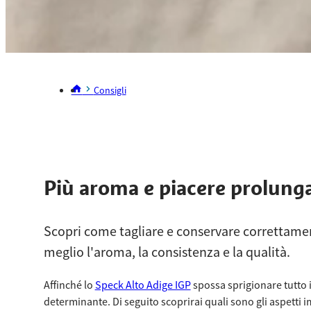
Consigli
Più aroma e piacere prolung
Scopri come tagliare e conservare correttamen
meglio l'aroma, la consistenza e la qualità.
Affinché lo
Speck Alto Adige IGP
spossa sprigionare tutto i
determinante. Di seguito scoprirai quali sono gli aspetti