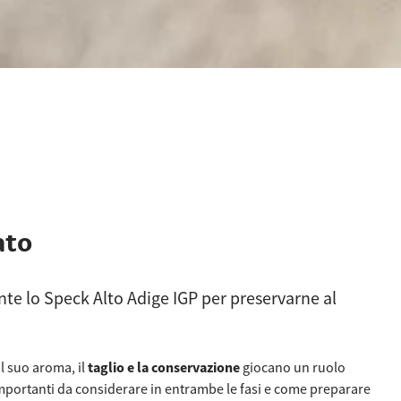
ato
te lo Speck Alto Adige IGP per preservarne al
l suo aroma, il
taglio e la conservazione
giocano un ruolo
 importanti da considerare in entrambe le fasi e come preparare