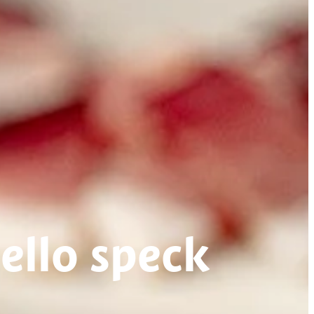
ello speck