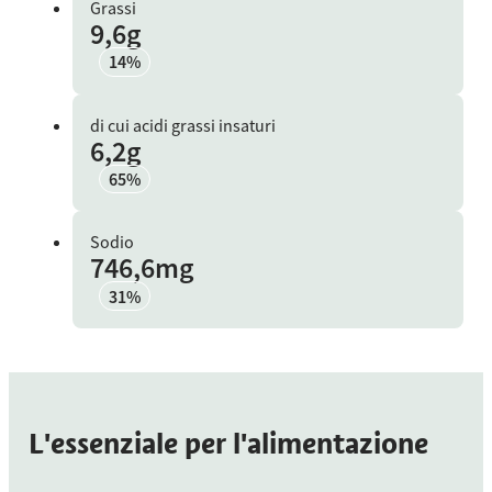
Grassi
9,6g
14%
di cui acidi grassi insaturi
6,2g
65%
Sodio
746,6mg
31%
L'essenziale per l'alimentazione