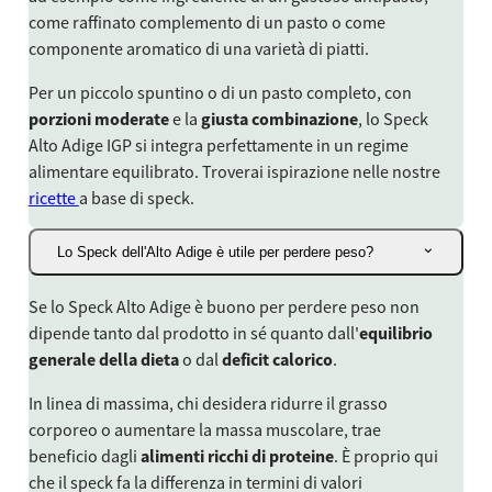
come raffinato complemento di un pasto o come
componente aromatico di una varietà di piatti.
Per un piccolo spuntino o di un pasto completo, con
porzioni moderate
e la
giusta combinazione
, lo Speck
Alto Adige IGP si integra perfettamente in un regime
alimentare equilibrato. Troverai ispirazione nelle nostre
ricette
a base di speck.
Lo Speck dell'Alto Adige è utile per perdere peso?
Se lo Speck Alto Adige è buono per perdere peso non
dipende tanto dal prodotto in sé quanto dall'
equilibrio
generale della dieta
o dal
deficit calorico
.
In linea di massima, chi desidera ridurre il grasso
corporeo o aumentare la massa muscolare, trae
beneficio dagli
alimenti ricchi di proteine
. È proprio qui
che il speck fa la differenza in termini di valori