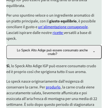
equilibrata.
Per uno spuntino veloce o un ingrediente aromatico di
un piatto principale, con il
giusto equilibrio
, è possibile
conciliare il gusto e
un'alimentazione consapevole
.
Lasciati ispirare dalle nostre
ricette
versatili a base di
speck.
Lo Speck Alto Adige può essere consumato anche
crudo?
Sì
, lo Speck Alto Adige IGP può essere consumato crudo
ed è proprio così che sprigiona tutto il suo aroma.
Lo speck nasce originariamente dall'esigenza di
conservare la carne. Per
produrlo
, la carne cruda viene
accuratamente salata, lievemente affumicata e poi
essiccata all'aria fresca di montagna per una media di 22
settimane. È solo dopo questo periodo di stagionatura