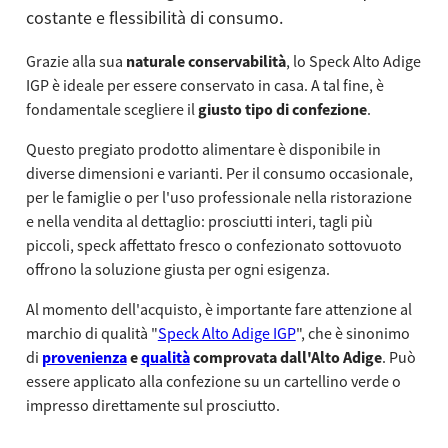
costante e flessibilità di consumo.
Grazie alla sua
naturale conservabilità
, lo Speck Alto Adige
IGP è ideale per essere conservato in casa. A tal fine, è
fondamentale scegliere il
giusto tipo di confezione
.
Questo pregiato prodotto alimentare è disponibile in
diverse dimensioni e varianti. Per il consumo occasionale,
per le famiglie o per l'uso professionale nella ristorazione
e nella vendita al dettaglio: prosciutti interi, tagli più
piccoli, speck affettato fresco o confezionato sottovuoto
offrono la soluzione giusta per ogni esigenza.
Al momento dell'acquisto, è importante fare attenzione al
marchio di qualità "
Speck Alto Adige IGP
", che è sinonimo
di
provenienza
e
qualità
comprovata dall'Alto Adige
. Può
essere applicato alla confezione su un cartellino verde o
impresso direttamente sul prosciutto.