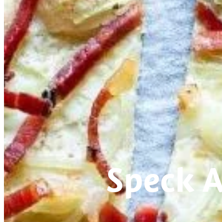
Speck A