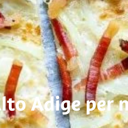
lto Adige per