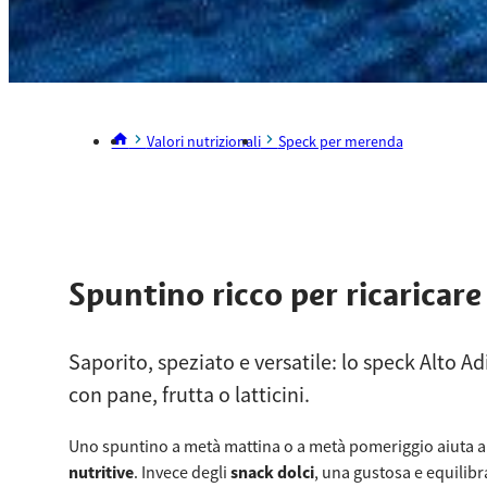
Valori nutrizionali
Speck per merenda
Spuntino ricco per ricaricare
Saporito, speziato e versatile: lo speck Alto 
con pane, frutta o latticini.
Uno spuntino a metà mattina o a metà pomeriggio aiuta a r
nutritive
. Invece degli
snack dolci
, una gustosa e equilibr