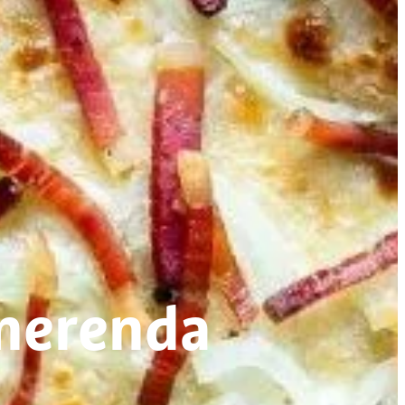
 merenda