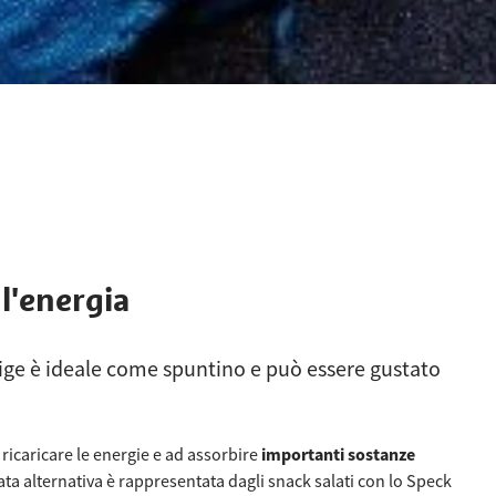
 l'energia
Adige è ideale come spuntino e può essere gustato
icaricare le energie e ad assorbire
importanti sostanze
ata alternativa è rappresentata dagli snack salati con lo Speck