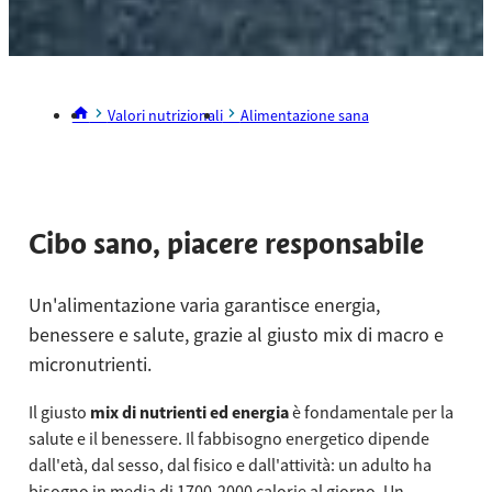
Valori nutrizionali
Alimentazione sana
Cibo sano, piacere responsabile
Un'alimentazione varia garantisce energia,
benessere e salute, grazie al giusto mix di macro e
micronutrienti.
Il giusto
mix di nutrienti ed energia
è fondamentale per la
salute e il benessere. Il fabbisogno energetico dipende
dall'età, dal sesso, dal fisico e dall'attività: un adulto ha
bisogno in media di 1700-2000 calorie al giorno. Un