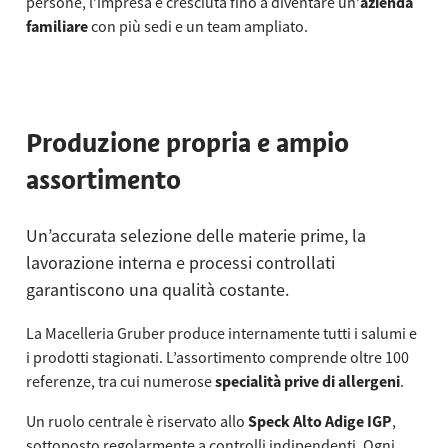
persone, l’impresa è cresciuta fino a diventare un’
azienda
familiare
con più sedi e un team ampliato.
Produzione propria e ampio
assortimento
Un’accurata selezione delle materie prime, la
lavorazione interna e processi controllati
garantiscono una qualità costante.
La Macelleria Gruber produce internamente tutti i salumi e
i prodotti stagionati. L’assortimento comprende oltre 100
referenze, tra cui numerose
specialità prive di allergeni
.
Un ruolo centrale è riservato allo
Speck Alto Adige IGP
,
sottoposto regolarmente a controlli indipendenti. Ogni