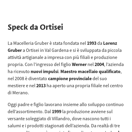
Speck da Ortisei
La Macelleria Gruber è stata fondata nel
1993
da
Lorenz
Gruber
a Ortisei in Val Gardena e si è sviluppata da piccola
attività artigianale a impresa con più filiali e produzione
propria. Con l’ingresso del figlio
Werner
nel
2004
, l’azienda
ha ricevuto
nuovi impulsi
.
Maestro macellaio qualificato
,
nel 2008 è diventato
campione provinciale
del suo
mestiere e nel
2013
ha aperto una propria filiale nel centro
di Merano.
Oggi padre e figlio lavorano insieme allo sviluppo continuo
dell’assortimento. Dal
1999
la produzione avviene sul
versante soleggiato di Villandro, dove nascono tutti i
salumi e i prodotti stagionati dell’azienda. Da realtà di tre