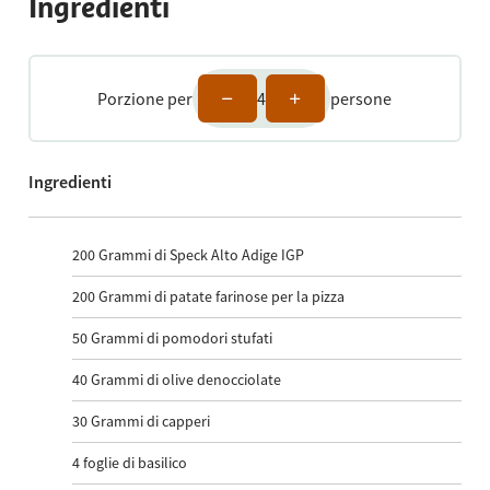
Ingredienti
Porzione per
4
persone
Ingredienti
200
Grammi di Speck Alto Adige IGP
200
Grammi di patate farinose per la pizza
50
Grammi di pomodori stufati
40
Grammi di olive denocciolate
30
Grammi di capperi
4
foglie di basilico