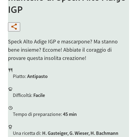
IGP
Speck Alto Adige IGP e mascarpone? Ma stanno
bene insieme? Eccome! Abbiate il coraggio di
provare questa insolita creazione!
Piatto
:
Antipasto
Difficoltà
:
Facile
Tempo di preparazione
:
45 min
Una ricetta di
:
H. Gasteiger, G. Wieser, H. Bachmann