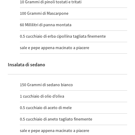
10
Grammi di pinoli tostati e tritati
100
Grammi di Mascarpone
60
Millilitri di panna montata
0.5
cucchiaio di erba cipollina tagliata finemente
sale e pepe appena macinato a piacere
Insalata di sedano
150
Grammi di sedano bianco
1
cucchiaio di olio d’oliva
0.5
cucchiaio di aceto di mele
0.5
cucchiaio di aneto tagliato finemente
sale e pepe appena macinato a piacere