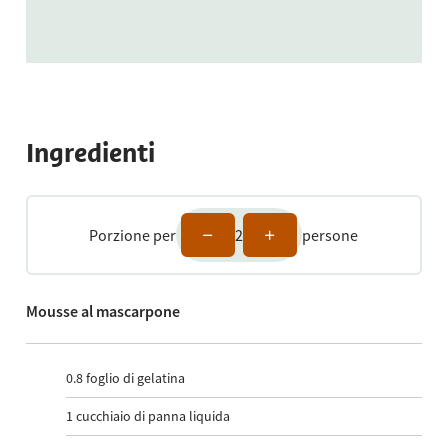
Ingredienti
Porzione per
2
persone
Mousse al mascarpone
0.8
foglio di gelatina
1
cucchiaio di panna liquida