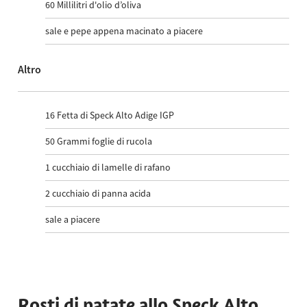
60
Millilitri d'olio d’oliva
sale e pepe appena macinato a piacere
Altro
16
Fetta di Speck Alto Adige IGP
50
Grammi foglie di rucola
1
cucchiaio di lamelle di rafano
2
cucchiaio di panna acida
sale a piacere
Rosti di patate allo Speck Alto