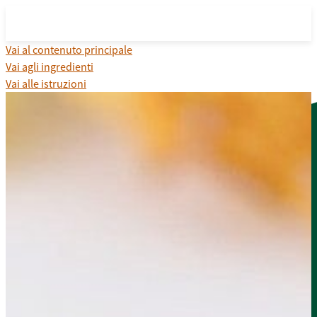
Vai al contenuto principale
Vai agli ingredienti
Vai alle istruzioni