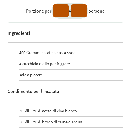
Porzione per
4
persone
Ingredienti
400
Grammi patate a pasta soda
4
cucchiaio d'olio per friggere
sale a piacere
Condimento per l’insalata
30
Millilitri di aceto di vino bianco
50
Millilitri di brodo di carne o acqua