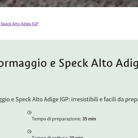
Speck Alto Adige IGP
ormaggio e Speck Alto Adi
io e Speck Alto Adige IGP: irresistibili e facili da prep
Tempo di preparazione
:
35 min
Tempo di cottura
:
20 min