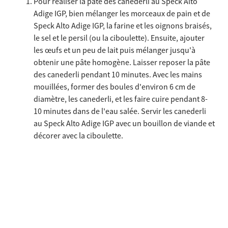
Pour réaliser la pâte des canederli au Speck Alto
Adige IGP, bien mélanger les morceaux de pain et de
Speck Alto Adige IGP, la farine et les oignons braisés,
le sel et le persil (ou la ciboulette). Ensuite, ajouter
les œufs et un peu de lait puis mélanger jusqu'à
obtenir une pâte homogène. Laisser reposer la pâte
des canederli pendant 10 minutes. Avec les mains
mouillées, former des boules d'environ 6 cm de
diamètre, les canederli, et les faire cuire pendant 8-
10 minutes dans de l'eau salée. Servir les canederli
au Speck Alto Adige IGP avec un bouillon de viande et
décorer avec la ciboulette.
Recettes similaires