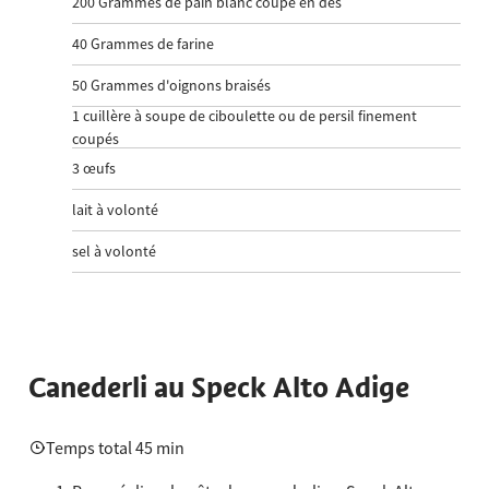
200
Grammes de pain blanc coupé en dés
40
Grammes de farine
50
Grammes d'oignons braisés
1
cuillère à soupe de ciboulette ou de persil finement
coupés
3
œufs
lait à volonté
sel à volonté
Canederli au Speck Alto Adige
Temps total 45 min