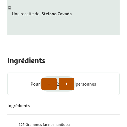
Une recette de
:
Stefano Cavada
Ingrédients
Pour
2
personnes
Ingrédients
125
Grammes farine manitoba