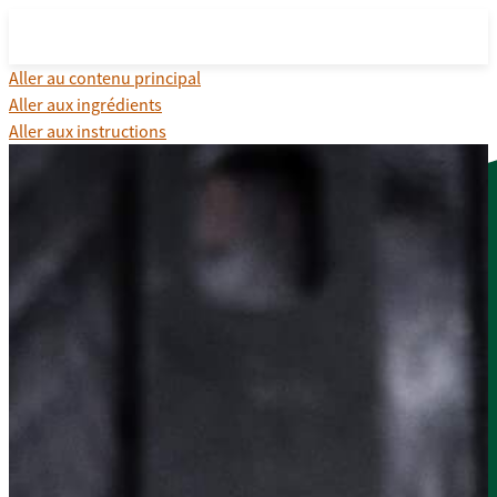
Aller au contenu principal
Aller aux ingrédients
Aller aux instructions