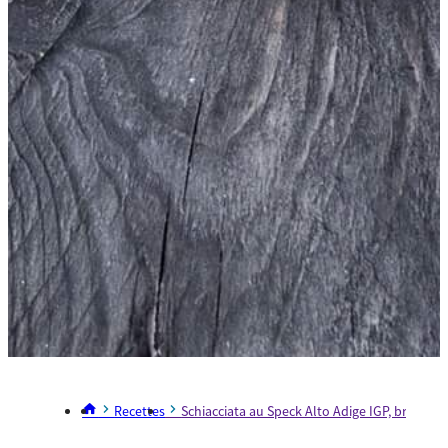
Recettes
Schiacciata au Speck Alto Adige IGP, brie, rai