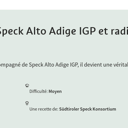
Speck Alto Adige IGP et rad
ompagné de Speck Alto Adige IGP, il devient une vérita
Difficulté
:
Moyen
Une recette de
:
Südtiroler Speck Konsortium