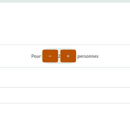
Pour
2
personnes