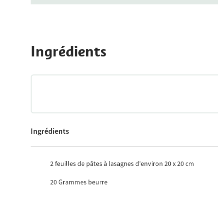
Ingrédients
Ingrédients
2
feuilles de pâtes à lasagnes d'environ 20 x 20 cm
20
Grammes beurre
20
Grammes farine