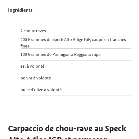
Ingrédients
2
choux-raves
200
Grammes de Speck Alto Adige IGP, coupé en tranches
fines
100
Grammes de Parmigiano Reggiano râpé
sel à volonté
poivre à volonté
huile d'olive à volonté
Carpaccio de chou-rave au Speck