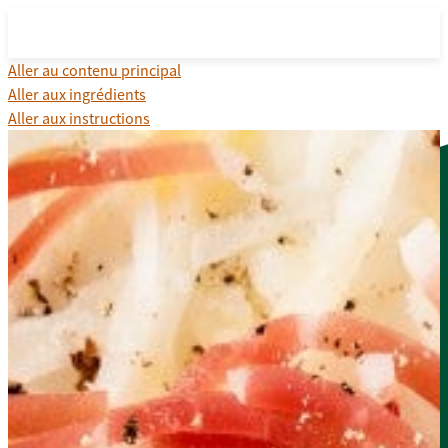
Aller au contenu principal
Aller aux ingrédients
Aller aux instructions