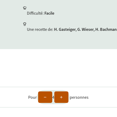
Difficulté
:
Facile
Une recette de
:
H. Gasteiger, G. Wieser, H. Bachma
Pour
4
personnes