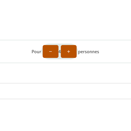
Pour
4
personnes