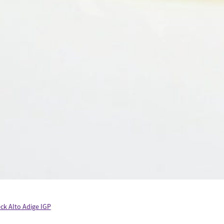
ck Alto Adige IGP