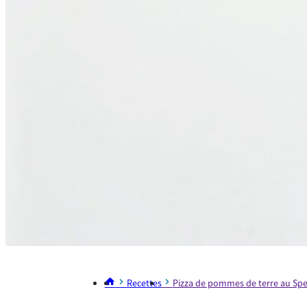
Recettes
Pizza de pommes de terre au Spe