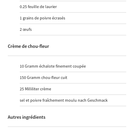
0.25
feuille de laurier
1
grains de poivre écrasés
2
œufs
Crème de chou-fleur
10
Gramm échalote finement coupée
150
Gramm chou-fleur cuit
25
Milliliter crème
sel et poivre fraîchement moulu nach Geschmack
Autres ingrédients