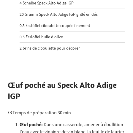
4
Scheibe Speck Alto Adige IGP
20
Gramm Speck Alto Adige IGP grillé en dés
0.5
Esslöffel ciboulette coupée finement
0.5
Esslöffel huile d'olive
2
brins de ciboulette pour décorer
Œuf poché au Speck Alto Adige
IGP
Temps de préparation 30 min
Œuf poché:
Dans une casserole, amener à ébullition
l'eau avec le vinaigre de vin blanc, la feuille de laurier