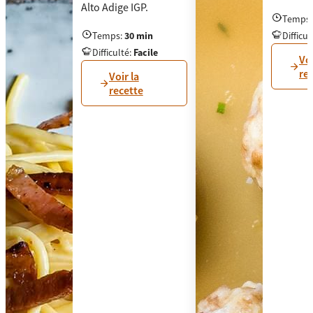
Alto Adige IGP.
Temps
Knödel au
Temps
:
30 min
Difficul
Amateurs de pâtes, cette recette est pour vous : 
Difficulté
:
Facile
Voi
re
Voir la
recette