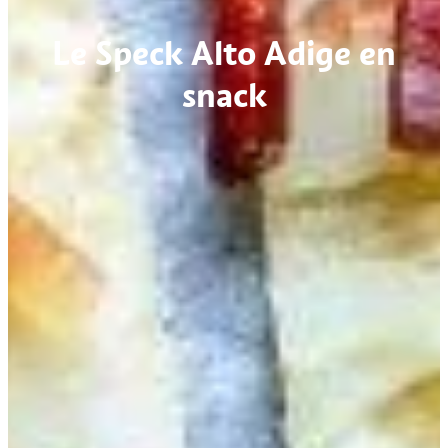
Le Speck Alto Adige en
snack