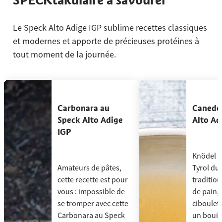
SPECKtakulaire à savourer
Le Speck Alto Adige IGP sublime recettes classiques
et modernes et apporte de précieuses protéines à
tout moment de la journée.
[missing "fr.slider.accessibilityHint" translation]
Carbonara au Speck Alto Adige IGP
Canederl
Carbonara au
Caneder
Speck Alto Adige
Alto Ad
IGP
Knödel a
Amateurs de pâtes,
Tyrol du 
cette recette est pour
tradition
vous : impossible de
de pain, 
se tromper avec cette
ciboulett
Carbonara au Speck
un bouil