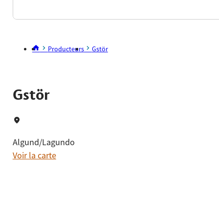
Producteurs
Gstör
Gstör
Algund/Lagundo
Voir la carte