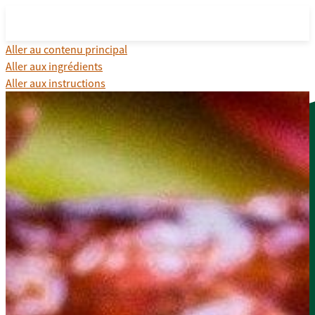
Aller au contenu principal
Aller aux ingrédients
Aller aux instructions