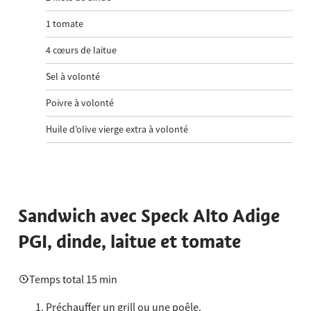
1
tomate
4
cœurs de laitue
Sel à volonté
Poivre à volonté
Huile d’olive vierge extra à volonté
Sandwich avec Speck Alto Adige
PGI, dinde, laitue et tomate
Temps total 15 min
Préchauffer un grill ou une poêle.