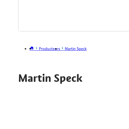
Producteurs
Martin Speck
Martin Speck
Truden/Trodena
Voir la carte