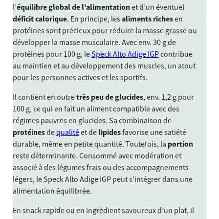
l’
équilibre global de l’alimentation
et d’un éventuel
déficit calorique
. En principe, les
aliments riches
en
protéines sont précieux pour réduire la masse grasse ou
développer la masse musculaire. Avec env. 30 g de
protéines pour 100 g, le
Speck Alto Adige IGP
contribue
au maintien et au développement des muscles, un atout
pour les personnes actives et les sportifs.
Il contient en outre
très peu de glucides
, env. 1,2 g pour
100 g, ce qui en fait un aliment compatible avec des
régimes pauvres en glucides. Sa combinaison de
protéines
de
qualité
et de
lipides
favorise une satiété
durable, même en petite quantité. Toutefois, la
portion
reste déterminante. Consommé avec modération et
associé à des légumes frais ou des accompagnements
légers, le Speck Alto Adige IGP peut s’intégrer dans une
alimentation équilibrée.
En snack rapide ou en ingrédient savoureux d’un plat, il