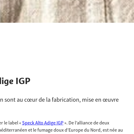
dige IGP
lpin sont au cœur de la fabrication, mise en œuvre
r le label «
Speck Alto Adige IGP
». De l’alliance de deux
n méditerranéen et le fumage doux d’Europe du Nord, est née au