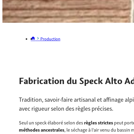
Production
Fabrication du Speck Alto A
Tradition, savoir-faire artisanal et affinage a
avec rigueur selon des règles précises.
Seul un speck élaboré selon des
règles strictes
peut porte
méthodes ancestrales
, le séchage à l’air venu du bassi