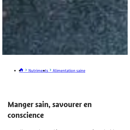
Nutriments
Alimentation saine
Manger sain, savourer en
conscience