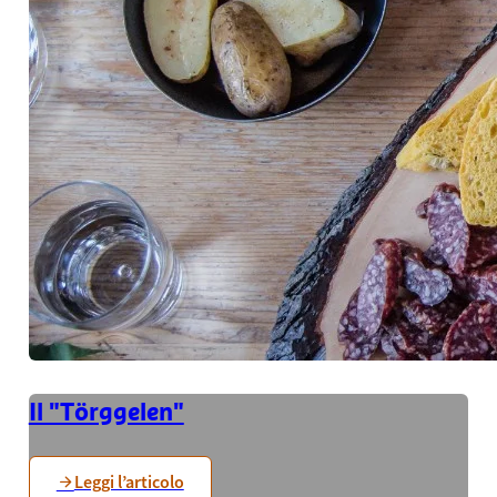
Il "Törggelen"
Leggi l’articolo