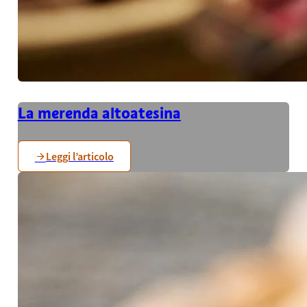
La merenda altoatesina
Leggi l’articolo