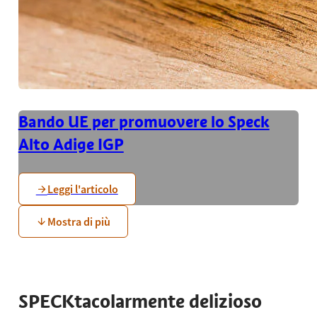
Bando UE per promuovere lo Speck
Alto Adige IGP
Leggi l'articolo
Mostra di più
SPECKtacolarmente delizioso