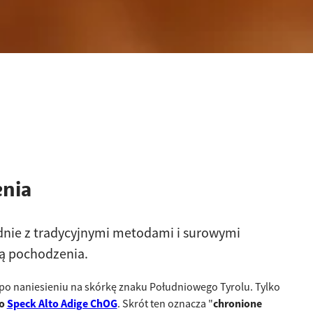
enia
dnie z tradycyjnymi metodami i surowymi
ją pochodzenia.
po naniesieniu na skórkę znaku Południowego Tyrolu. Tylko
go
Speck Alto Adige ChOG
. Skrót ten oznacza "
chronione