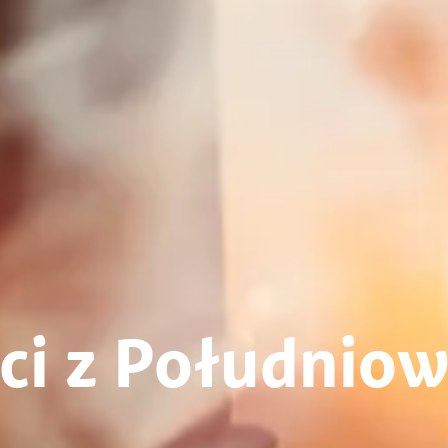
ci z Południo