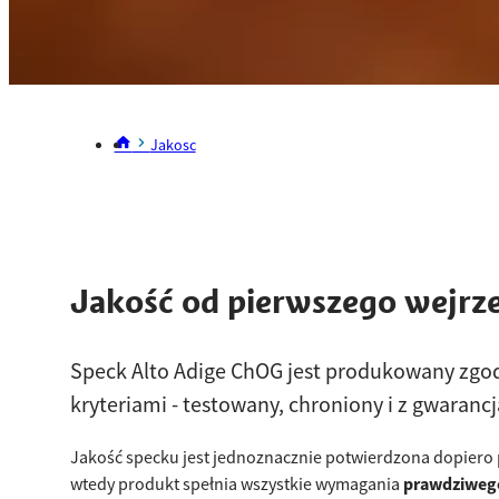
Jakosc
Jakość od pierwszego wejrz
Speck Alto Adige ChOG jest produkowany zgo
kryteriami - testowany, chroniony i z gwaranc
Jakość specku jest jednoznacznie potwierdzona dopiero 
wtedy produkt spełnia wszystkie wymagania
prawdziwe