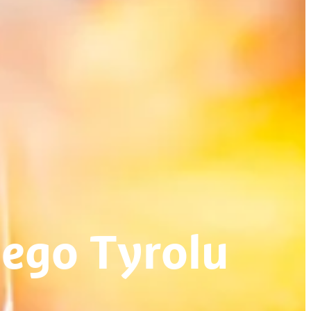
wego Tyrolu