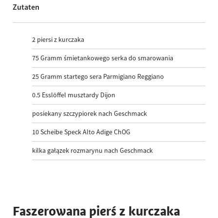
Zutaten
2
piersi z kurczaka
75
Gramm śmietankowego serka do smarowania
25
Gramm startego sera Parmigiano Reggiano
0.5
Esslöffel musztardy Dijon
posiekany szczypiorek nach Geschmack
10
Scheibe Speck Alto Adige ChOG
kilka gałązek rozmarynu nach Geschmack
Faszerowana pierś z kurczaka