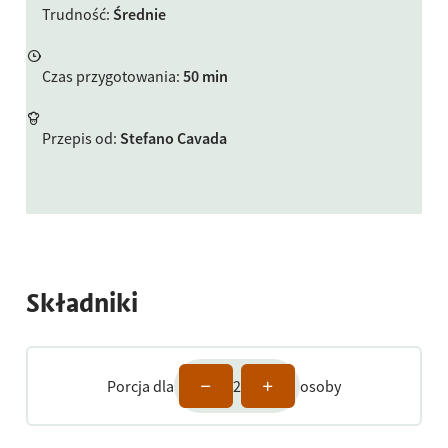
Trudność
:
Średnie
Czas przygotowania
:
50 min
Przepis od
:
Stefano Cavada
Składniki
Porcja dla
2
osoby