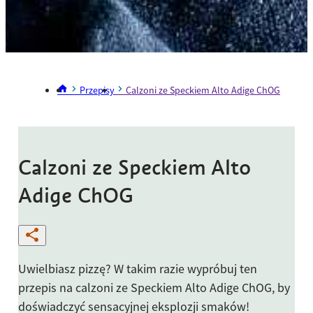
Przepisy
Calzoni ze Speckiem Alto Adige ChOG
Calzoni ze Speckiem Alto
Adige ChOG
Uwielbiasz pizzę? W takim razie wypróbuj ten
przepis na calzoni ze Speckiem Alto Adige ChOG, by
doświadczyć sensacyjnej eksplozji smaków!