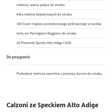
mielony czarny pieprz do smaku
kilka listków świeżej bazylii do smaku
100
Gram miąższu pomidorowego pokrojonego w kostkę
tarty ser Parmigiano Reggiano do smaku
20
Plasterek Specku Alto Adige ChOG
Do posypania
Podwójnie mielona semolina z pszenicy durum do smaku
Calzoni ze Speckiem Alto Adige