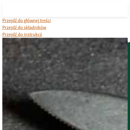
Przejdź do głównej treści
Przejdź do składników
Przejdź do instrukcji