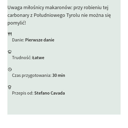
Uwaga miłośnicy makaronów: przy robieniu tej
carbonary z Południowego Tyrolu nie można się
pomylić!
Danie
:
Pierwsze danie
Trudność
:
Łatwe
Czas przygotowania
:
30 min
Przepis od
:
Stefano Cavada