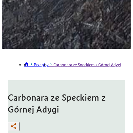
Przepisy
Carbonara ze Speckiem z Górnej Adygi
Carbonara ze Speckiem z
Górnej Adygi