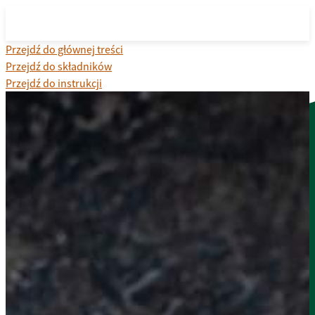
Przejdź do głównej treści
Przejdź do składników
Przejdź do instrukcji