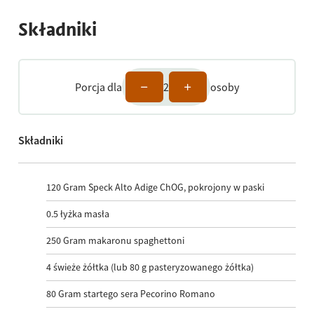
Składniki
Porcja dla
2
osoby
Składniki
120
Gram Speck Alto Adige ChOG, pokrojony w paski
0.5
łyżka masła
250
Gram makaronu spaghettoni
4
świeże żółtka (lub 80 g pasteryzowanego żółtka)
80
Gram startego sera Pecorino Romano