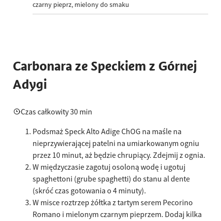
czarny pieprz, mielony do smaku
Carbonara ze Speckiem z Górnej
Adygi
Czas całkowity 30 min
Podsmaż Speck Alto Adige ChOG na maśle na
nieprzywierającej patelni na umiarkowanym ogniu
przez 10 minut, aż będzie chrupiący. Zdejmij z ognia.
W międzyczasie zagotuj osoloną wodę i ugotuj
spaghettoni (grube spaghetti) do stanu al dente
(skróć czas gotowania o 4 minuty).
W misce roztrzep żółtka z tartym serem Pecorino
Romano i mielonym czarnym pieprzem. Dodaj kilka