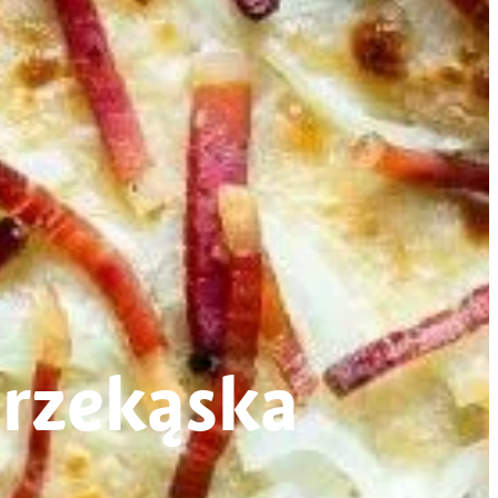
przekąska