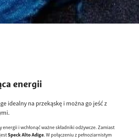
ca energii
ige idealny na przekąskę i można go jeść z
ymi.
 energii i wchłonąć ważne składniki odżywcze. Zamiast
jest
Speck Alto Adige
. W połączeniu z pełnoziarnistym