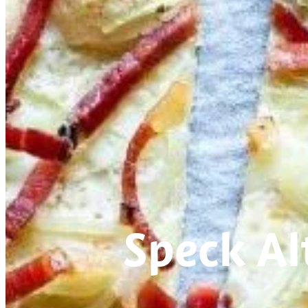
Speck Al