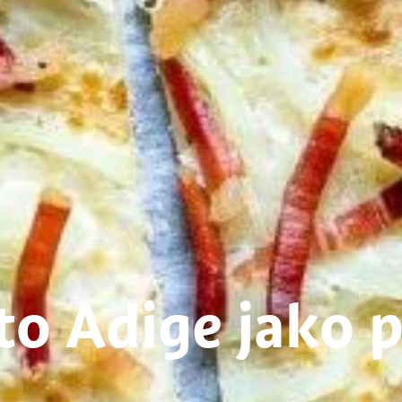
to Adige jako 