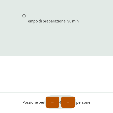
Tempo di preparazione
:
90 min
Porzione per
4
persone