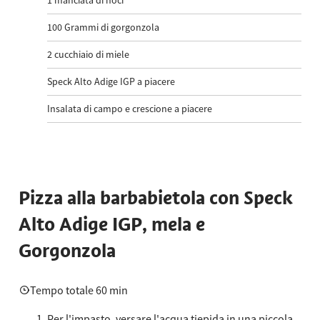
1
manciata di noci
100
Grammi di gorgonzola
2
cucchiaio di miele
Speck Alto Adige IGP a piacere
Insalata di campo e crescione a piacere
Pizza alla barbabietola con Speck
Alto Adige IGP, mela e
Gorgonzola
Tempo totale 60 min
Per l'impasto, versare l'acqua tiepida in una piccola