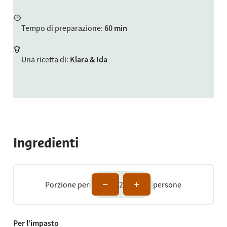
Tempo di preparazione
:
60 min
Una ricetta di
:
Klara & Ida
Ingredienti
Porzione per
2
persone
Per l’impasto