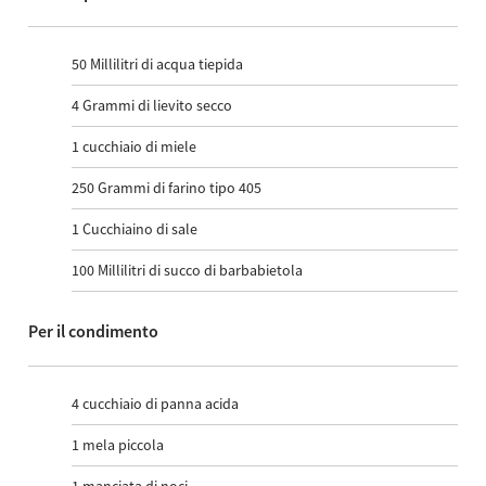
50
Millilitri di acqua tiepida
4
Grammi di lievito secco
1
cucchiaio di miele
250
Grammi di farino tipo 405
1
Cucchiaino di sale
100
Millilitri di succo di barbabietola
Per il condimento
4
cucchiaio di panna acida
1
mela piccola