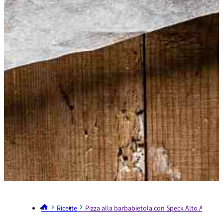
Ricette
Pizza alla barbabietola con Speck Alto Adige I