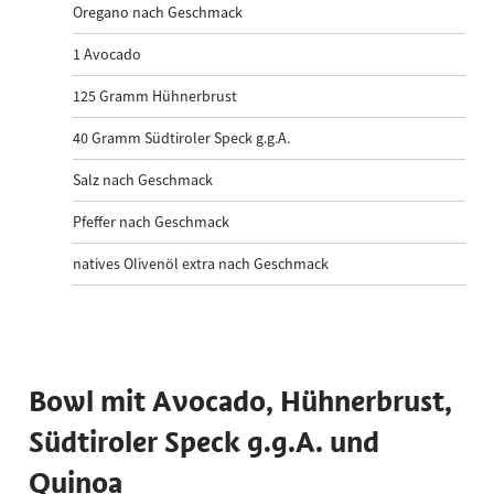
Oregano nach Geschmack
1
Avocado
125
Gramm Hühnerbrust
40
Gramm Südtiroler Speck g.g.A.
Salz nach Geschmack
Pfeffer nach Geschmack
natives Olivenöl extra nach Geschmack
Bowl mit Avocado, Hühnerbrust,
Südtiroler Speck g.g.A. und
Quinoa