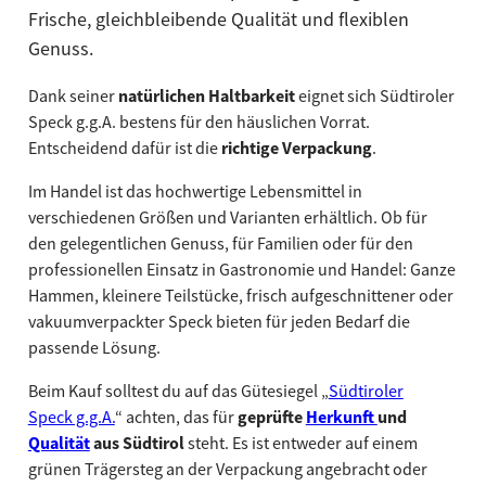
Frische, gleichbleibende Qualität und flexiblen
Genuss.
Dank seiner
natürlichen Haltbarkeit
eignet sich Südtiroler
Speck g.g.A. bestens für den häuslichen Vorrat.
Entscheidend dafür ist die
richtige Verpackung
.
Im Handel ist das hochwertige Lebensmittel in
verschiedenen Größen und Varianten erhältlich. Ob für
den gelegentlichen Genuss, für Familien oder für den
professionellen Einsatz in Gastronomie und Handel: Ganze
Hammen, kleinere Teilstücke, frisch aufgeschnittener oder
vakuumverpackter Speck bieten für jeden Bedarf die
passende Lösung.
Beim Kauf solltest du auf das Gütesiegel „
Südtiroler
Speck g.g.A.
“ achten, das für
geprüfte
Herkunft
und
Qualität
aus Südtirol
steht. Es ist entweder auf einem
grünen Trägersteg an der Verpackung angebracht oder