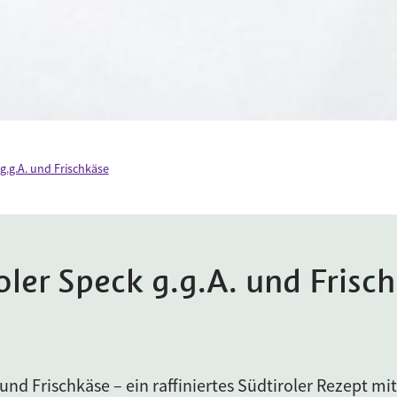
g.g.A. und Frischkäse
oler Speck g.g.A. und Frisc
und Frischkäse – ein raffiniertes Südtiroler Rezept mit