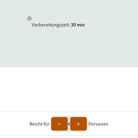
Vorbereitungszeit
:
30 min
Reicht für
4
Personen