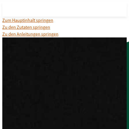
Zum Hauptinhalt springen
Zu den Zutaten springen
Zu den Anleitungen springen