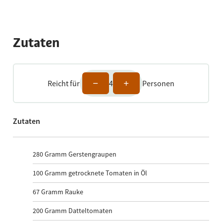
Zutaten
Reicht für
4
Personen
Zutaten
280
Gramm Gerstengraupen
100
Gramm getrocknete Tomaten in Öl
67
Gramm Rauke
200
Gramm Datteltomaten