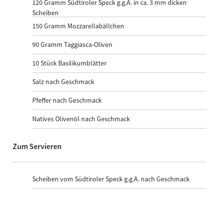
120
Gramm Südtiroler Speck g.g.A. in ca. 3 mm dicken
Scheiben
150
Gramm Mozzarellabällchen
90
Gramm Taggiasca-Oliven
10
Stück Basilikumblätter
Salz nach Geschmack
Pfeffer nach Geschmack
Natives Olivenöl nach Geschmack
Zum Servieren
Scheiben vom Südtiroler Speck g.g.A. nach Geschmack