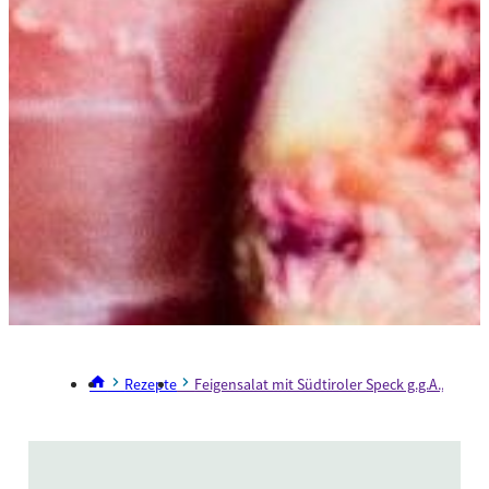
Rezepte
Feigensalat mit Südtiroler Speck g.g.A., Har