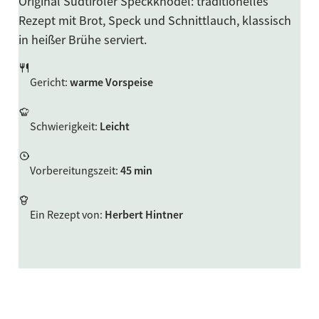
Original Südtiroler Speckknödel: traditionelles
Rezept mit Brot, Speck und Schnittlauch, klassisch
in heißer Brühe serviert.
Gericht
:
warme Vorspeise
Schwierigkeit
:
Leicht
Vorbereitungszeit
:
45 min
Ein Rezept von
:
Herbert Hintner