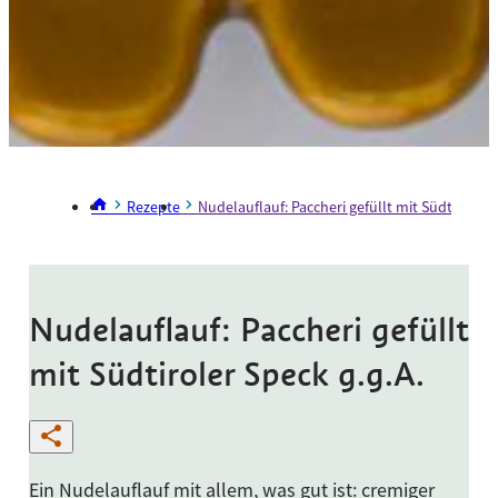
Rezepte
Nudelauflauf: Paccheri gefüllt mit Südtiroler S
Nudelauflauf: Paccheri gefüllt
mit Südtiroler Speck g.g.A.
Ein Nudelauflauf mit allem, was gut ist: cremiger