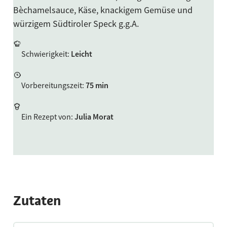
Bèchamelsauce, Käse, knackigem Gemüse und
würzigem Südtiroler Speck g.g.A.
Schwierigkeit
:
Leicht
Vorbereitungszeit
:
75 min
Ein Rezept von
:
Julia Morat
Zutaten