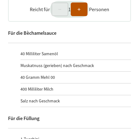
Reicht für
1
Personen
Für die Bèchamelsauce
40
Milliliter Samenöl
Muskatnuss (gerieben) nach Geschmack
40
Gramm Mehl 00
400
Milliliter Milch
Salz nach Geschmack
Für die Füllung
1
Zucchini