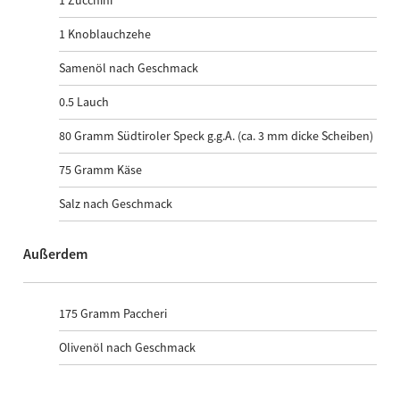
1
Knoblauchzehe
Samenöl nach Geschmack
0.5
Lauch
80
Gramm Südtiroler Speck g.g.A. (ca. 3 mm dicke Scheiben)
75
Gramm Käse
Salz nach Geschmack
Außerdem
175
Gramm Paccheri
Olivenöl nach Geschmack