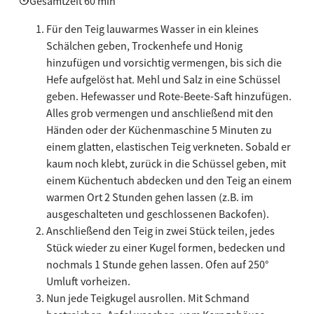
Gesamtzeit 60 min
Für den Teig lauwarmes Wasser in ein kleines
Schälchen geben, Trockenhefe und Honig
hinzufügen und vorsichtig vermengen, bis sich die
Hefe aufgelöst hat. Mehl und Salz in eine Schüssel
geben. Hefewasser und Rote-Beete-Saft hinzufügen.
Alles grob vermengen und anschließend mit den
Händen oder der Küchenmaschine 5 Minuten zu
einem glatten, elastischen Teig verkneten. Sobald er
kaum noch klebt, zurück in die Schüssel geben, mit
einem Küchentuch abdecken und den Teig an einem
warmen Ort 2 Stunden gehen lassen (z.B. im
ausgeschalteten und geschlossenen Backofen).
Anschließend den Teig in zwei Stück teilen, jedes
Stück wieder zu einer Kugel formen, bedecken und
nochmals 1 Stunde gehen lassen. Ofen auf 250°
Umluft vorheizen.
Nun jede Teigkugel ausrollen. Mit Schmand