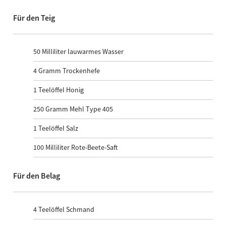
Für den Teig
50
Milliliter lauwarmes Wasser
4
Gramm Trockenhefe
1
Teelöffel Honig
250
Gramm Mehl Type 405
1
Teelöffel Salz
100
Milliliter Rote-Beete-Saft
Für den Belag
4
Teelöffel Schmand