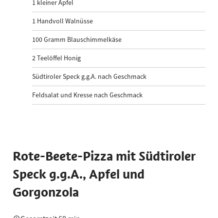
1
kleiner Apfel
1
Handvoll Walnüsse
100
Gramm Blauschimmelkäse
2
Teelöffel Honig
Südtiroler Speck g.g.A. nach Geschmack
Feldsalat und Kresse nach Geschmack
Rote-Beete-Pizza mit Südtiroler
Speck g.g.A., Apfel und
Gorgonzola