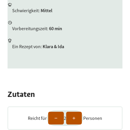
Schwierigkeit
:
Mittel
Vorbereitungszeit
:
60 min
Ein Rezept von
:
Klara & Ida
Zutaten
Reicht für
2
Personen