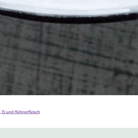
, Ei und Hühnerfleisch