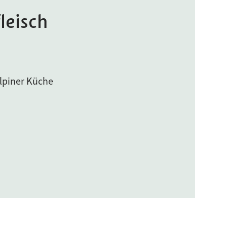
leisch
alpiner Küche