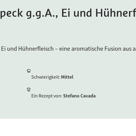
peck g.g.A., Ei und Hühnerf
 Ei und Hühnerfleisch – eine aromatische Fusion aus 
Schwierigkeit
:
Mittel
Ein Rezept von
:
Stefano Cavada