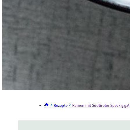
Rezepte
Ramen mit Südtiroler Speck g.g.A.