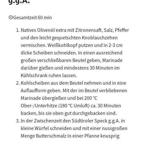
g.g.A.
Gesamtzeit 60 min
Natives Olivenöl extra mit Zitronensaft, Salz, Pfeffer
und den leicht gequetschten Knoblauchzehen
vermischen. Weißkohlkopf putzen und in 2-3 cm
dicke Scheiben schneiden. In einen ausreichend
großen verschließbaren Beutel geben, Marinade
darüber gießen und mindestens 30 Minuten im
Kühlschrank ruhen lassen.
Kohlscheiben aus dem Beutel nehmen und in eine
Auflaufform geben. Mit der im Beutel verbliebenen
Marinade übergießen und bei 200 °C
Ober-/Unterhitze (180 °C Umluft) ca. 30 Minuten
backen, bis sie oben gut durchgebacken sind.
In der Zwischenzeit den Südtiroler Speck g.g.A. in
kleine Würfel schneiden und mit einer nussgroßen
Menge Butterschmalz in einer Pfanne knusprig