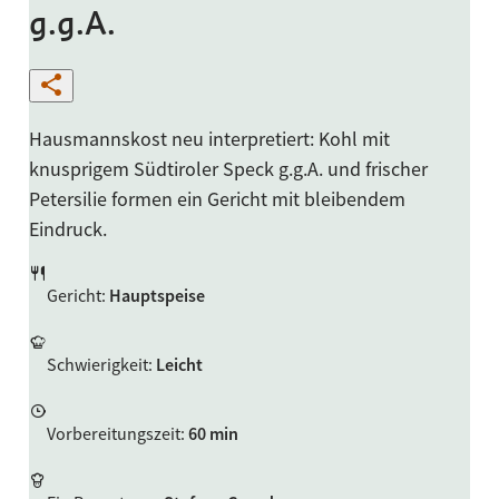
g.g.A.
Hausmannskost neu interpretiert: Kohl mit
knusprigem Südtiroler Speck g.g.A. und frischer
Petersilie formen ein Gericht mit bleibendem
Eindruck.
Gericht
:
Hauptspeise
Schwierigkeit
:
Leicht
Vorbereitungszeit
:
60 min