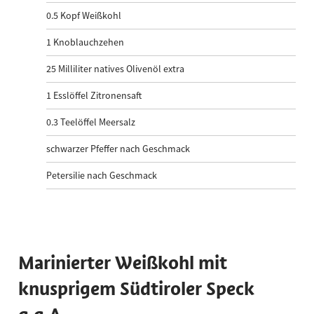
0.5
Kopf Weißkohl
1
Knoblauchzehen
25
Milliliter natives Olivenöl extra
1
Esslöffel Zitronensaft
0.3
Teelöffel Meersalz
schwarzer Pfeffer nach Geschmack
​Petersilie nach Geschmack
Marinierter Weißkohl mit
knusprigem Südtiroler Speck