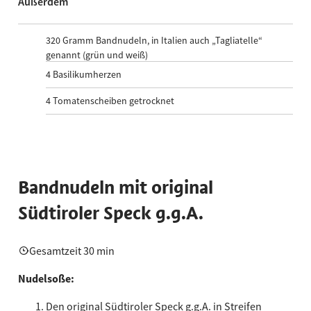
Außerdem
320
Gramm Bandnudeln, in Italien auch „Tagliatelle“
genannt (grün und weiß)
4
Basilikumherzen
4
Tomatenscheiben getrocknet
Bandnudeln mit original
Südtiroler Speck g.g.A.
Gesamtzeit 30 min
Nudelsoße:
Den original Südtiroler Speck g.g.A. in Streifen