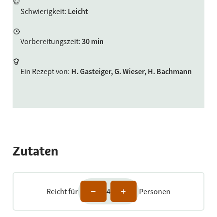
Schwierigkeit
:
Leicht
Vorbereitungszeit
:
30 min
Ein Rezept von
:
H. Gasteiger, G. Wieser, H. Bachmann
Zutaten
Reicht für
4
Personen