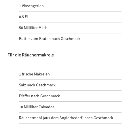
1
Vinschgerlen
0.5
Ei
50
Milliliter Milch
Butter zum Braten nach Geschmack
Für die Räuchermakrele
1
frische Makrelen
Salz nach Geschmack
Pfeffer nach Geschmack
10
Milliliter Calvados
Räuchermehl (aus dem Anglerbedarf) nach Geschmack