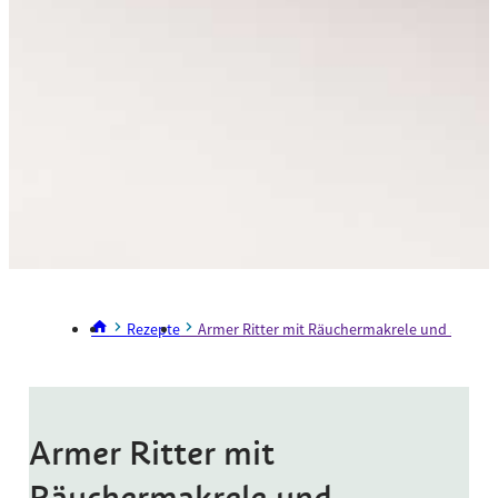
Rezepte
Armer Ritter mit Räuchermakrele und Südtirol
Armer Ritter mit
Räuchermakrele und