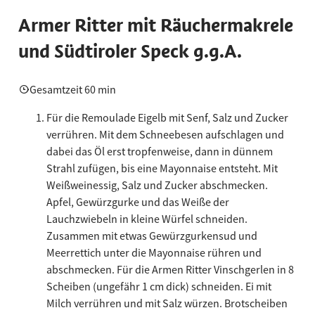
Armer Ritter mit Räuchermakrele
und Südtiroler Speck g.g.A.
Gesamtzeit 60 min
Für die Remoulade Eigelb mit Senf, Salz und Zucker
verrühren. Mit dem Schneebesen aufschlagen und
dabei das Öl erst tropfenweise, dann in dünnem
Strahl zufügen, bis eine Mayonnaise entsteht. Mit
Weißweinessig, Salz und Zucker abschmecken.
Apfel, Gewürzgurke und das Weiße der
Lauchzwiebeln in kleine Würfel schneiden.
Zusammen mit etwas Gewürzgurkensud und
Meerrettich unter die Mayonnaise rühren und
abschmecken. Für die Armen Ritter Vinschgerlen in 8
Scheiben (ungefähr 1 cm dick) schneiden. Ei mit
Milch verrühren und mit Salz würzen. Brotscheiben