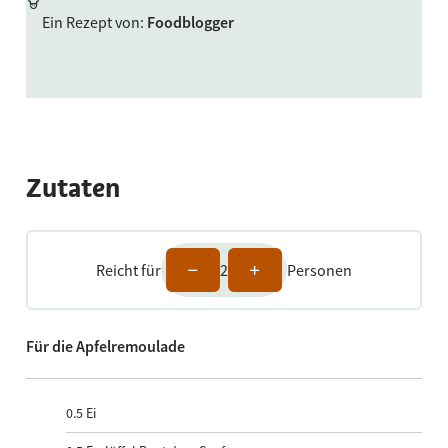
Ein Rezept von
:
Foodblogger
Zutaten
Reicht für
2
Personen
Für die Apfelremoulade
0.5
Ei