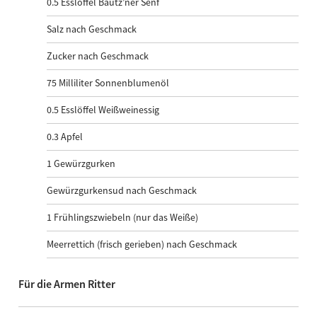
0.5
Esslöffel Bautz’ner Senf
Salz nach Geschmack
Zucker nach Geschmack
75
Milliliter Sonnenblumenöl
0.5
Esslöffel Weißweinessig
0.3
Apfel
1
Gewürzgurken
Gewürzgurkensud nach Geschmack
1
Frühlingszwiebeln (nur das Weiße)
Meerrettich (frisch gerieben) nach Geschmack
Für die Armen Ritter