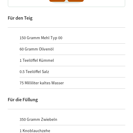
Für den Teig
150
Gramm Mehl Typ 00
60
Gramm Olivenöl
1
Teelöffel Kümmel
0.5
Teelöffel Salz
75
Milliliter kaltes Wasser
Für die Füllung
350
Gramm Zwiebeln
1
Knoblauchzehe