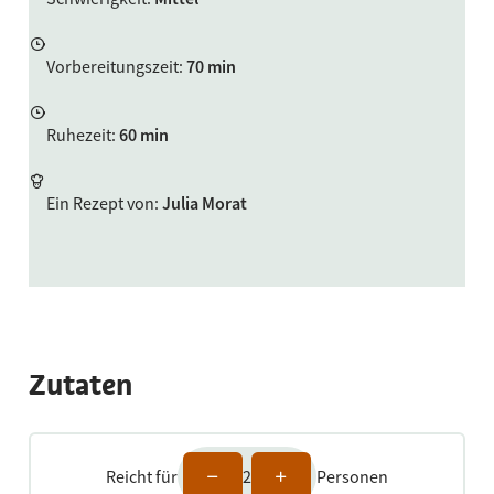
Vorbereitungszeit
:
70 min
Ruhezeit
:
60 min
Ein Rezept von
:
Julia Morat
Zutaten
Reicht für
2
Personen