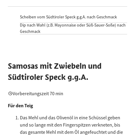
Scheiben vom Südtiroler Speck g.g.A. nach Geschmack
Dip nach Wahl (z.B. Mayonnaise oder Süß-Sauer-Soße) nach
Geschmack
Samosas mit Zwiebeln und
Südtiroler Speck g.g.A.
Vorbereitungszeit 70 min
Für den Teig
Das Mehl und das Olivenöl in eine Schüssel geben
und so lange mit den Fingerspitzen verkneten, bis
das gesamte Mehl mit dem Öl angefeuchtet und die