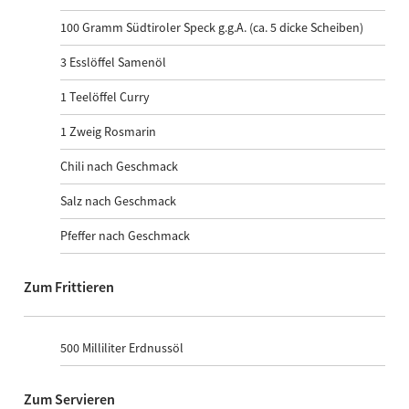
100
Gramm Südtiroler Speck g.g.A. (ca. 5 dicke Scheiben)
3
Esslöffel Samenöl
1
Teelöffel Curry
1
Zweig Rosmarin
Chili nach Geschmack
Salz nach Geschmack
Pfeffer nach Geschmack
Zum Frittieren
500
Milliliter Erdnussöl
Zum Servieren